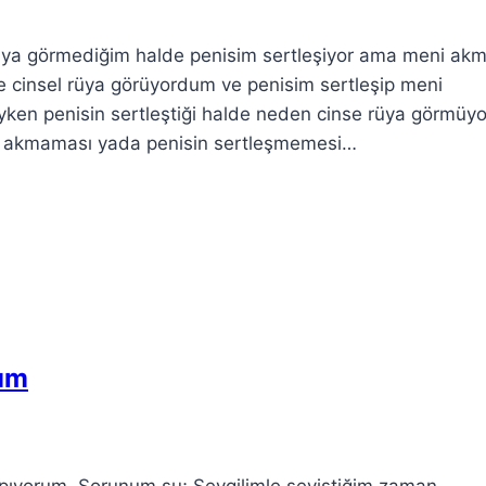
a görmediğim halde penisim sertleşiyor ama meni akmı
cinsel rüya görüyordum ve penisim sertleşip meni
en penisin sertleştiği halde neden cinse rüya görmüy
ni akmaması yada penisin sertleşmemesi…
rum