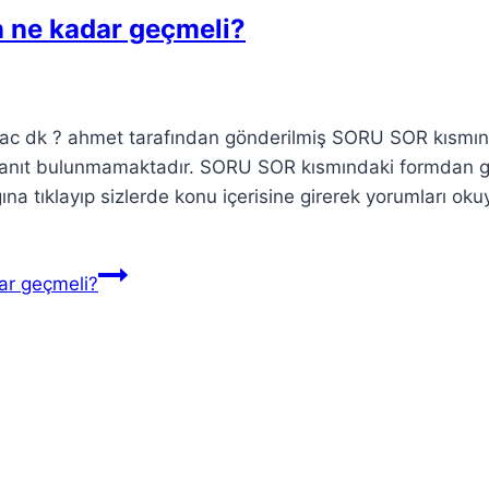
n ne kadar geçmeli?
 kac dk ? ahmet tarafından gönderilmiş SORU SOR kısmı
 yanıt bulunmamaktadır. SORU SOR kısmındaki formdan 
ına tıklayıp sizlerde konu içerisine girerek yorumları okuy
ar geçmeli?