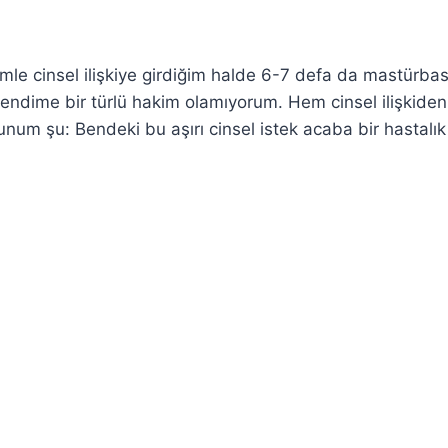
mle cinsel ilişkiye girdiğim halde 6-7 defa da mastürba
dime bir türlü hakim olamıyorum. Hem cinsel ilişkide
m şu: Bendeki bu aşırı cinsel istek acaba bir hastalık