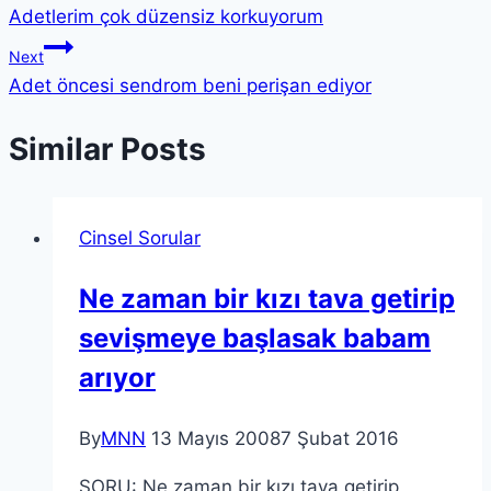
Adetlerim çok düzensiz korkuyorum
Next
Adet öncesi sendrom beni perişan ediyor
Similar Posts
Cinsel Sorular
Ne zaman bir kızı tava getirip
sevişmeye başlasak babam
arıyor
By
MNN
13 Mayıs 2008
7 Şubat 2016
SORU: Ne zaman bir kızı tava getirip