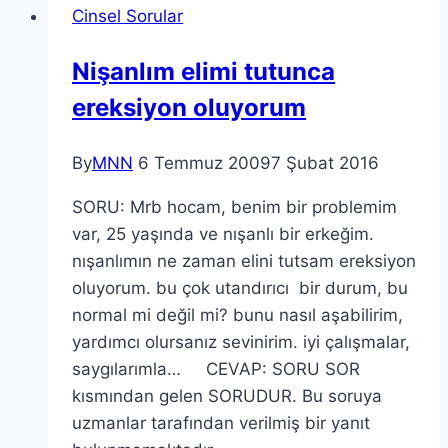
Cinsel Sorular
Nişanlım elimi tutunca
ereksiyon oluyorum
By
MNN
6 Temmuz 2009
7 Şubat 2016
SORU: Mrb hocam, benim bir problemim
var, 25 yaşında ve nışanlı bir erkeğim.
nışanlımın ne zaman elini tutsam ereksiyon
oluyorum. bu çok utandırıcı bir durum, bu
normal mi değil mi? bunu nasıl aşabilirim,
yardımcı olursanız sevinirim. iyi çalışmalar,
saygılarımla… CEVAP: SORU SOR
kısmından gelen SORUDUR. Bu soruya
uzmanlar tarafından verilmiş bir yanıt