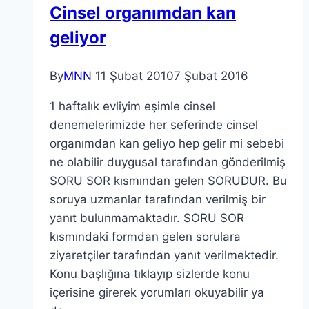
Cinsel organımdan kan
geliyor
By
MNN
11 Şubat 2010
7 Şubat 2016
1 haftalık evliyim eşimle cinsel
denemelerimizde her seferinde cinsel
organımdan kan geliyo hep gelir mi sebebi
ne olabilir duygusal tarafından gönderilmiş
SORU SOR kısmından gelen SORUDUR. Bu
soruya uzmanlar tarafından verilmiş bir
yanıt bulunmamaktadır. SORU SOR
kısmındaki formdan gelen sorulara
ziyaretçiler tarafından yanıt verilmektedir.
Konu başlığına tıklayıp sizlerde konu
içerisine girerek yorumları okuyabilir ya