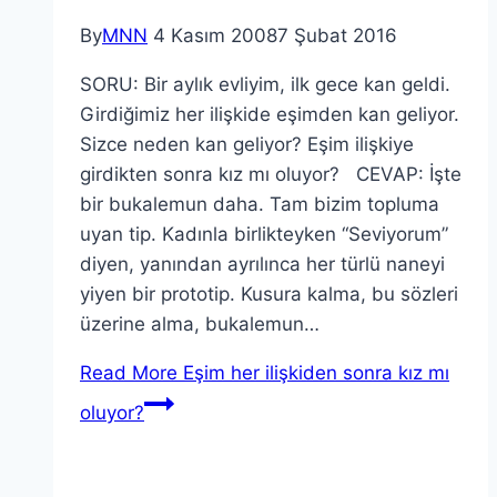
By
MNN
4 Kasım 2008
7 Şubat 2016
SORU: Bir aylık evliyim, ilk gece kan geldi.
Girdiğimiz her ilişkide eşimden kan geliyor.
Sizce neden kan geliyor? Eşim ilişkiye
girdikten sonra kız mı oluyor? CEVAP: İşte
bir bukalemun daha. Tam bizim topluma
uyan tip. Kadınla birlikteyken “Seviyorum”
diyen, yanından ayrılınca her türlü naneyi
yiyen bir prototip. Kusura kalma, bu sözleri
üzerine alma, bukalemun…
Read More
Eşim her ilişkiden sonra kız mı
oluyor?