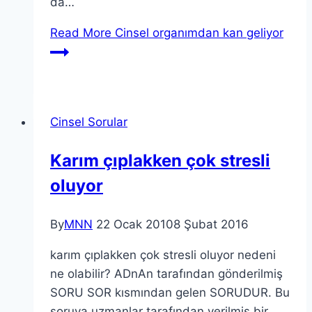
da…
Read More
Cinsel organımdan kan geliyor
Cinsel Sorular
Karım çıplakken çok stresli
oluyor
By
MNN
22 Ocak 2010
8 Şubat 2016
karım çıplakken çok stresli oluyor nedeni
ne olabilir? ADnAn tarafından gönderilmiş
SORU SOR kısmından gelen SORUDUR. Bu
soruya uzmanlar tarafından verilmiş bir