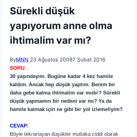
Sürekli düşük
yapıyorum anne olma
ihtimalim var mı?
By
MNN
23 Ağustos 2008
7 Şubat 2016
SORU:
30 yaşındayım. Bugüne kadar 4 kez hamile
kaldım. Ancak hep düşük yaptım. Benim bir
daha gebe kalma ihtimalim var mıdır? Sürekli
düşük yapmamın bir nedeni var mı? Ya da
hamile kalmak için ne gibi bir yol izlemeliyim?
CEVAP:
Böyle tekrarlayan düşükler mutlaka ciddi olarak