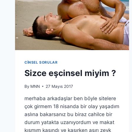
CINSEL SORULAR
Sizce eşcinsel miyim ?
By
MNN
27 Mayıs 2017
merhaba arkadaşlar ben böyle sitelere
çok girmem 18 nisanda bir olay yaşadım
aslına bakarsanız bu biraz cahilce bir
durum yatakta uzanıyordum ve makat
kısmım kaşındı ve kaşırken aşırı zevk