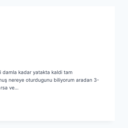
bi damla kadar yatakta kaldi tam
rmuş nereye oturdugunu biliyorum aradan 3-
arsa ve…