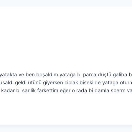
 yatakta ve ben boşaldim yatağa bi parca düştü galiba 
saldi geldi ütünü giyerken ciplak bisekilde yataga otu
kadar bi sarilik farkettim eğer o rada bi damla sperm v