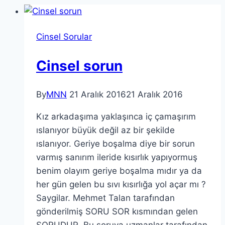
Cinsel Sorular
Cinsel sorun
By
MNN
21 Aralık 2016
21 Aralık 2016
Kız arkadaşıma yaklaşınca iç çamaşırım
ıslanıyor büyük değil az bir şekilde
ıslanıyor. Geriye boşalma diye bir sorun
varmış sanırım ileride kısırlık yapıyormuş
benim olayım geriye boşalma mıdır ya da
her gün gelen bu sıvı kısırlığa yol açar mı ?
Saygilar. Mehmet Talan tarafından
gönderilmiş SORU SOR kısmından gelen