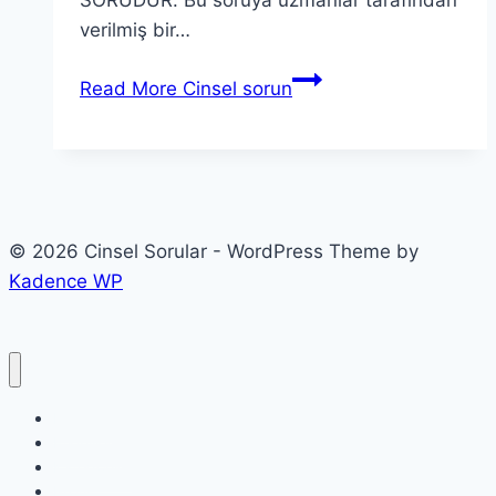
SORUDUR. Bu soruya uzmanlar tarafından
verilmiş bir…
Read More
Cinsel sorun
© 2026 Cinsel Sorular - WordPress Theme by
Kadence WP
Etiketler
Etkinlikler
Kategoriler
Profil