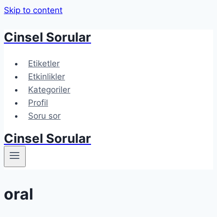
Skip to content
Cinsel Sorular
Etiketler
Etkinlikler
Kategoriler
Profil
Soru sor
Cinsel Sorular
oral