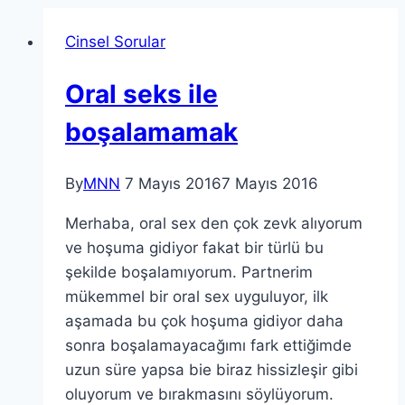
Cinsel Sorular
Oral seks ile
boşalamamak
By
MNN
7 Mayıs 2016
7 Mayıs 2016
Merhaba, oral sex den çok zevk alıyorum
ve hoşuma gidiyor fakat bir türlü bu
şekilde boşalamıyorum. Partnerim
mükemmel bir oral sex uyguluyor, ilk
aşamada bu çok hoşuma gidiyor daha
sonra boşalamayacağımı fark ettiğimde
uzun süre yapsa bie biraz hissizleşir gibi
oluyorum ve bırakmasını söylüyorum.