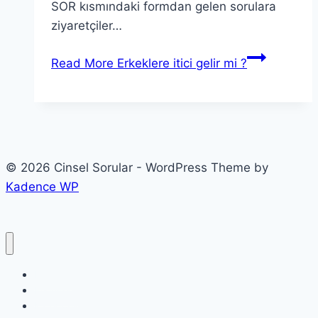
SOR kısmındaki formdan gelen sorulara
ziyaretçiler…
Read More
Erkeklere itici gelir mi ?
© 2026 Cinsel Sorular - WordPress Theme by
Kadence WP
Etiketler
Etkinlikler
Kategoriler