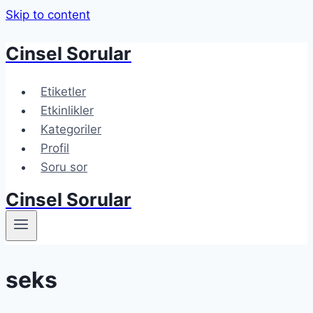
Skip to content
Cinsel Sorular
Etiketler
Etkinlikler
Kategoriler
Profil
Soru sor
Cinsel Sorular
seks