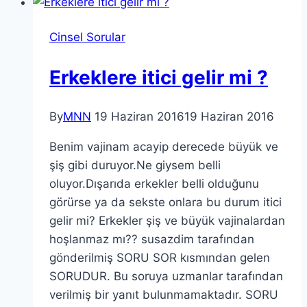
Cinsel Sorular
Erkeklere itici gelir mi ?
By
MNN
19 Haziran 2016
19 Haziran 2016
Benim vajinam acayip derecede büyük ve
şiş gibi duruyor.Ne giysem belli
oluyor.Dışarıda erkekler belli olduğunu
görürse ya da sekste onlara bu durum itici
gelir mi? Erkekler şiş ve büyük vajinalardan
hoşlanmaz mı?? susazdim tarafından
gönderilmiş SORU SOR kısmından gelen
SORUDUR. Bu soruya uzmanlar tarafından
verilmiş bir yanıt bulunmamaktadır. SORU