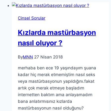
Cinsel Sorular
Kızlarda mastürbasyon
nasıl oluyor ?
By
MNN
27 Nisan 2018
merhaba ben ece 19 yaşındayım şuana
kadar hiç merak etmemiştim nasıl seks
veya mastürbasyonun yapıldığını.fakat
artık çok merak etmeye başladım
internetten baktım ama anlayamadım
bana anlatırmısınız kızlarda
mastürbasyonun nasıl olduğunu?