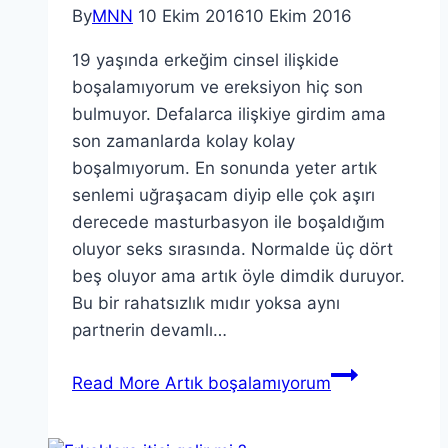
By
MNN
10 Ekim 2016
10 Ekim 2016
19 yaşında erkeğim cinsel ilişkide
boşalamıyorum ve ereksiyon hiç son
bulmuyor. Defalarca ilişkiye girdim ama
son zamanlarda kolay kolay
boşalmıyorum. En sonunda yeter artık
senlemi uğraşacam diyip elle çok aşırı
derecede masturbasyon ile boşaldığım
oluyor seks sırasında. Normalde üç dört
beş oluyor ama artık öyle dimdik duruyor.
Bu bir rahatsızlık mıdır yoksa aynı
partnerin devamlı…
Read More
Artık boşalamıyorum