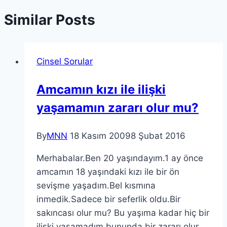
Similar Posts
Cinsel Sorular
Amcamın kızı ile ilişki
yaşamamın zararı olur mu?
By
MNN
18 Kasım 2009
8 Şubat 2016
Merhabalar.Ben 20 yaşındayım.1 ay önce
amcamın 18 yaşındaki kızı ile bir ön
sevişme yaşadım.Bel kısmına
inmedik.Sadece bir seferlik oldu.Bir
sakıncası olur mu? Bu yaşıma kadar hiç bir
ilişki yaşamadım bununda bir zararı olur