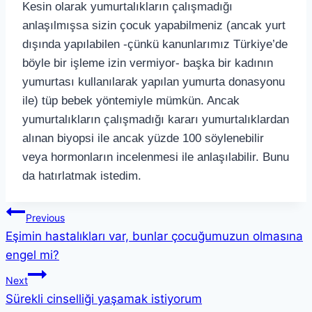
Kesin olarak yumurtalıkların çalışmadığı
anlaşılmışsa sizin çocuk yapabilmeniz (ancak yurt
dışında yapılabilen -çünkü kanunlarımız Türkiye’de
böyle bir işleme izin vermiyor- başka bir kadının
yumurtası kullanılarak yapılan yumurta donasyonu
ile) tüp bebek yöntemiyle mümkün. Ancak
yumurtalıkların çalışmadığı kararı yumurtalıklardan
alınan biyopsi ile ancak yüzde 100 söylenebilir
veya hormonların incelenmesi ile anlaşılabilir. Bunu
da hatırlatmak istedim.
Previous
Eşimin hastalıkları var, bunlar çocuğumuzun olmasına
engel mi?
Next
Sürekli cinselliği yaşamak istiyorum