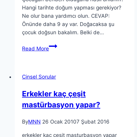
Hangi tarihte doğum yapması gerekiyor?
Ne olur bana yardımcı olun. CEVAP:
Önünde daha 9 ay var. Doğacaksa şu
çocuk doğsun bakalım. Belki de…
Read More
Cinsel Sorular
Erkekler kaç çeşit
mastürbasyon yapar?
By
MNN
26 Ocak 2010
7 Şubat 2016
erkekler kac cesit masturbasyon yapar