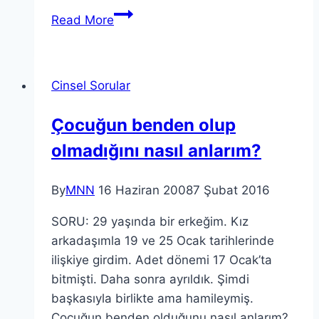
Read More
Cinsel Sorular
Çocuğun benden olup
olmadığını nasıl anlarım?
By
MNN
16 Haziran 2008
7 Şubat 2016
SORU: 29 yaşında bir erkeğim. Kız
arkadaşımla 19 ve 25 Ocak tarihlerinde
ilişkiye girdim. Adet dönemi 17 Ocak’ta
bitmişti. Daha sonra ayrıldık. Şimdi
başkasıyla birlikte ama hamileymiş.
Çocuğun benden olduğunu nasıl anlarım?