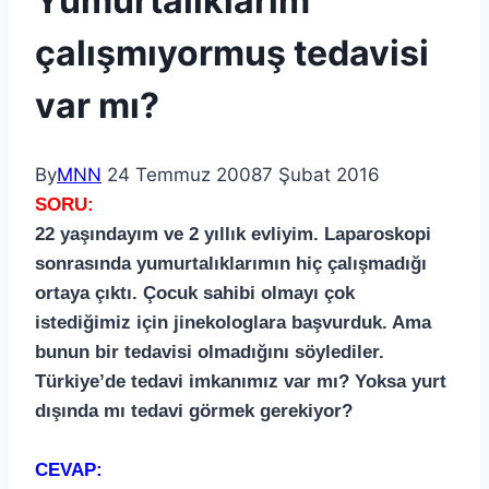
Yumurtalıklarım
çalışmıyormuş tedavisi
var mı?
By
MNN
24 Temmuz 2008
7 Şubat 2016
SORU:
22 yaşındayım ve 2 yıllık evliyim. Laparoskopi
sonrasında yumurtalıklarımın hiç çalışmadığı
ortaya çıktı. Çocuk sahibi olmayı çok
istediğimiz için jinekologlara başvurduk. Ama
bunun bir tedavisi olmadığını söylediler.
Türkiye’de tedavi imkanımız var mı? Yoksa yurt
dışında mı tedavi görmek gerekiyor?
CEVAP: