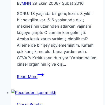
By
MNN
29 Ekim 2008
7 Şubat 2016
SORU: 18 yaşında bir genç kızım. 3 yıldır
bir sevgilim var. 5-6 yaşlarında dikiş
makinesinin üzerinden atlarken vajinam
köşeye çarptı. O zaman kan gelmişti.
Acaba kızlık zarım yırtılmış olabilir mi?
Aileme de bir şey söylememiştim. Kafam
çok karışık, ne olur bana yardım edin.
CEVAP: Kızlık zarın duruyor. Yırtılan bölüm
cinsel organının iç ve dış…
Read More
Cinsel Sorular