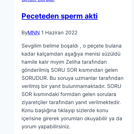
Peceteden sperm akti
By
MNN
1 Haziran 2022
Sevgilim belime boşaldı , o peçete bulana
kadar kalçamdan aşağıya menisi süzüldü
hamile kalır mıyım Zeliha tarafından
gönderilmiş SORU SOR kısmından gelen
SORUDUR. Bu soruya uzmanlar tarafından
verilmiş bir yanıt bulunmamaktadır. SORU
SOR kısmındaki formdan gelen sorulara
ziyaretçiler tarafından yanıt verilmektedir.
Konu başlığına tıklayıp sizlerde konu
içerisine girerek yorumları okuyabilir ya da
yorum yapabilirsiniz.