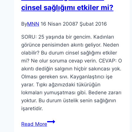
cinsel sağlığımı etkiler mi?
By
MNN
16 Nisan 2008
7 Şubat 2016
SORU: 25 yaşında bir gencim. Kadınları
görünce penisimden akıntı geliyor. Neden
olabilir? Bu durum cinsel sağlığımı etkiler
mi? Ne olur soruma cevap verin. CEVAP: O
akıntı dediğin salgının hiçbir sakıncası yok.
Olması gereken sıvı. Kayganlaştırıcı işe
yarar. Tıpkı ağzınızdaki tükürüğün
lokmaları yumuşatması gibi. Bedene zararı
yoktur. Bu durum üstelik senin sağlığının
işaretidir.
Read More