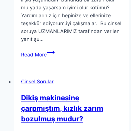
mu yada yaşarsam iyimi olur kötümü?
Yardımlarınız için hepinize ve ellerinize
teşekkür ediyorum.iyi çalışmalar. Bu cinsel
soruya UZMANLARIMIZ tarafından verilen
yanıt şu…
Read More
Cinsel Sorular
Dikiş makinesine
çarpmıştım, kızlık zarım
bozulmuş mudur?