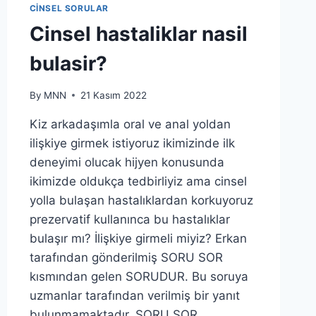
CINSEL SORULAR
Cinsel hastaliklar nasil
bulasir?
By
MNN
21 Kasım 2022
Kiz arkadaşımla oral ve anal yoldan
ilişkiye girmek istiyoruz ikimizinde ilk
deneyimi olucak hijyen konusunda
ikimizde oldukça tedbirliyiz ama cinsel
yolla bulaşan hastalıklardan korkuyoruz
prezervatif kullanınca bu hastalıklar
bulaşır mı? İlişkiye girmeli miyiz? Erkan
tarafından gönderilmiş SORU SOR
kısmından gelen SORUDUR. Bu soruya
uzmanlar tarafından verilmiş bir yanıt
bulunmamaktadır. SORU SOR