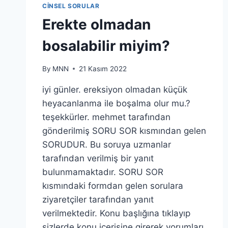
CINSEL SORULAR
Erekte olmadan
bosalabilir miyim?
By
MNN
21 Kasım 2022
iyi günler. ereksiyon olmadan küçük
heyacanlanma ile boşalma olur mu.?
teşekkürler. mehmet tarafından
gönderilmiş SORU SOR kısmından gelen
SORUDUR. Bu soruya uzmanlar
tarafından verilmiş bir yanıt
bulunmamaktadır. SORU SOR
kısmındaki formdan gelen sorulara
ziyaretçiler tarafından yanıt
verilmektedir. Konu başlığına tıklayıp
sizlerde konu içerisine girerek yorumları