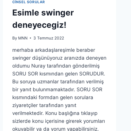
CINSEL SORULAR
Esimle swinger
deneyecegiz!
By
MNN
3 Temmuz 2022
merhaba arkadaşlareşimle beraber
swinger düşünüyoruz aranızda deneyen
oldumu Nuray tarafından gönderilmiş
SORU SOR kısmından gelen SORUDUR.
Bu soruya uzmanlar tarafından verilmiş
bir yanıt bulunmamaktadır. SORU SOR
kısmındaki formdan gelen sorulara
ziyaretçiler tarafından yanıt
verilmektedir. Konu başlığına tıklayıp
sizlerde konu içerisine girerek yorumları
okuyabilir ya da yorum yapabilirsiniz.