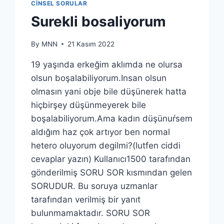
CINSEL SORULAR
Surekli bosaliyorum
By
MNN
21 Kasım 2022
19 yaşında erkeğim aklımda ne olursa
olsun boşalabiliyorum.Insan olsun
olmasın yani obje bile düşünerek hatta
hiçbirşey düşünmeyerek bile
boşalabiliyorum.Ama kadın düşünuŕsem
aldığım haz çok artıyor ben normal
hetero oluyorum degilmi?(lutfen ciddi
cevaplar yazın) Kullanıcı1500 tarafından
gönderilmiş SORU SOR kısmından gelen
SORUDUR. Bu soruya uzmanlar
tarafından verilmiş bir yanıt
bulunmamaktadır. SORU SOR