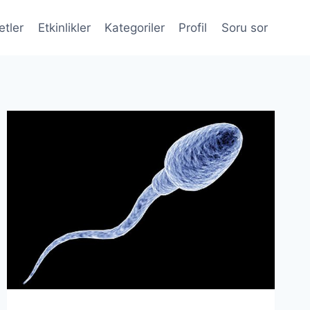
etler
Etkinlikler
Kategoriler
Profil
Soru sor