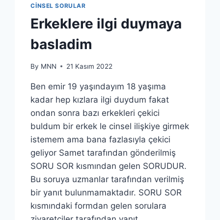
CINSEL SORULAR
Erkeklere ilgi duymaya
basladim
By
MNN
21 Kasım 2022
Ben emir 19 yaşındayım 18 yaşıma
kadar hep kızlara ilgi duydum fakat
ondan sonra bazı erkekleri çekici
buldum bir erkek le cinsel ilişkiye girmek
istemem ama bana fazlasıyla çekici
geliyor Samet tarafından gönderilmiş
SORU SOR kısmından gelen SORUDUR.
Bu soruya uzmanlar tarafından verilmiş
bir yanıt bulunmamaktadır. SORU SOR
kısmındaki formdan gelen sorulara
ziyaretçiler tarafından yanıt…