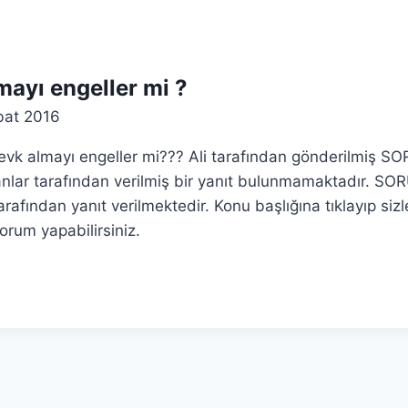
ayı engeller mi ?
bat 2016
evk almayı engeller mi??? Ali tarafından gönderilmiş 
ar tarafından verilmiş bir yanıt bulunmamaktadır. SO
arafından yanıt verilmektedir. Konu başlığına tıklayıp siz
orum yapabilirsiniz.