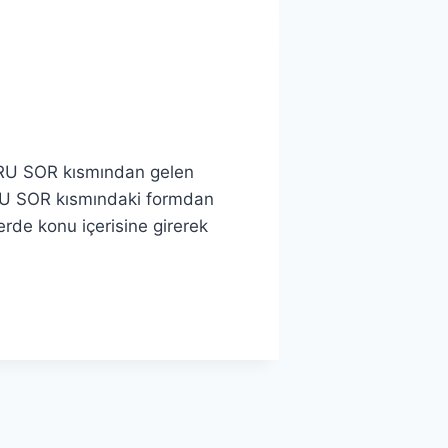
SORU SOR kısmından gelen
RU SOR kısmındaki formdan
lerde konu içerisine girerek