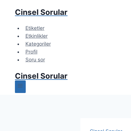
Cinsel Sorular
Etiketler
Etkinlikler
Kategoriler
Profil
Soru sor
Cinsel Sorular