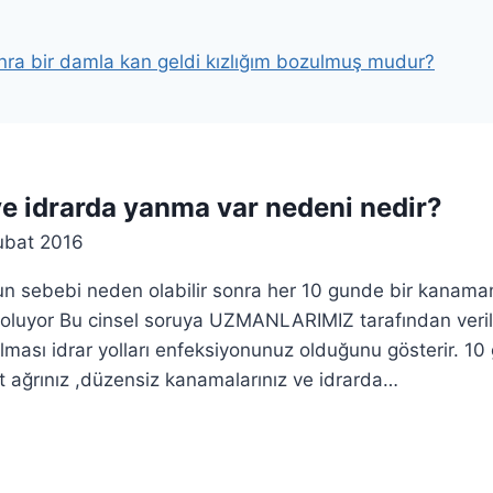
a bir damla kan geldi kızlığım bozulmuş mudur?
e idrarda yanma var nedeni nedir?
ubat 2016
n sebebi neden olabilir sonra her 10 gunde bir kanama
oluyor Bu cinsel soruya UZMANLARIMIZ tarafından verile
lması idrar yolları enfeksiyonunuz olduğunu gösterir. 1
t ağrınız ,düzensiz kanamalarınız ve idrarda…