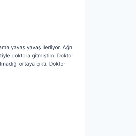
ma yavaş yavaş ilerliyor. Ağrı
iyle doktora gitmiştim. Doktor
olmadığı ortaya çıktı. Doktor