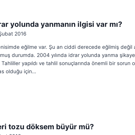
idrar yolunda yanmanın ilgisi var mı?
Şubat 2016
simde eğilme var. Şu an ciddi derecede eğilmiş değil a
lmuş durumda. 2004 yılında idrar yolunda yanma şikayet
. Tahliller yapıldı ve tahlil sonuçlarında önemli bir sorun 
sas olduğu için…
eri tozu döksem büyür mü?